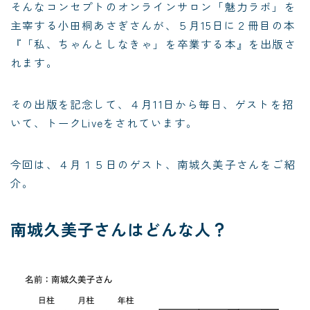
そんなコンセプトのオンラインサロン「魅力ラボ」を
主宰する
小田桐あさぎさん
が、５月15日に２冊目の本
『「私、ちゃんとしなきゃ」を卒業する本』
を出版さ
れます。
その出版を記念して、４月11日から毎日、ゲストを招
いて、トークLiveをされています。
今回は、４月１５日のゲスト、
南城久美子さん
をご紹
介。
南城久美子さんはどんな人？