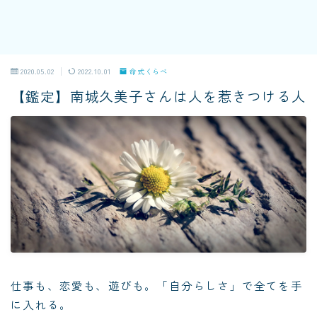
2020.05.02
2022.10.01
命式くらべ
【鑑定】南城久美子さんは人を惹きつける人
仕事も、恋愛も、遊びも。「自分らしさ」で全てを手
に入れる。