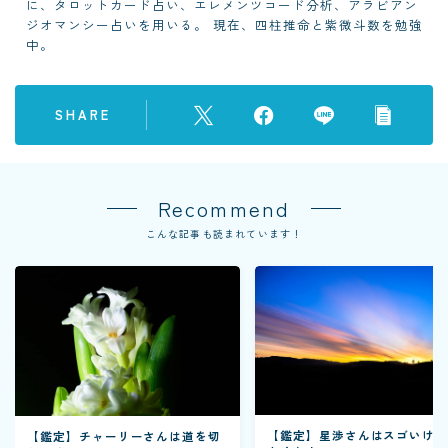
に、タロットカード占い、エレメンツコード分析、アラビアン
ジオマンシー占いを用いる。 現在、四柱推命と紫微斗数を勉強
中。
SHARE
Recommend
こんな記事も読まれています！
【鑑定】星渉さんはスゴいけ
【鑑定】チャーリーさんは道を切