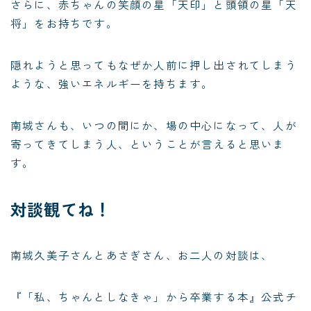
さらに、赤ちゃんの笑顔の星「天印」と頭領の星「天
将」をお持ちです。
隠れようと思ってもなぜか人前に押し出されてしまう
ような、強いエネルギーを持ちます。
南城さんも、いつの間にか、場の中心になって、人が
寄ってきてしまう人、ということが言えると思いま
す。
対談観てね！
南城久美子さんとあさぎさん、お二人の対談は、
『「私、ちゃんとしなきゃ」から卒業する本』公式チ