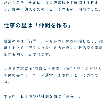
だからこそ、全国に１００店舗以上を展開する理由
が、災害に備えるため、というのも超！納得でした。
仕事の星は「仲間を作る」
職業の星は「石門」、何らかの団体を組織したり、組
織をまとめて行くような生き方が良く、政治家や宗教
家にも向く、とされます。
４年で美容室100店舗以上展開、4000人超えのビジネ
ス勉強会コミュニティ運営、まさに！という方です
ね。
さらに、お仕事の精神的な面は「禄存」。