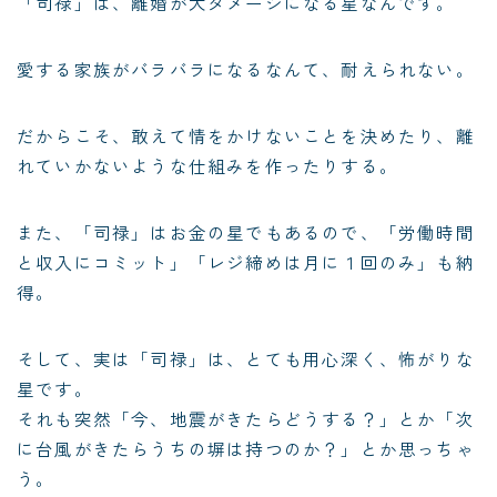
「司禄」は、離婚が大ダメージになる星なんです。
愛する家族がバラバラになるなんて、耐えられない。
だからこそ、敢えて情をかけないことを決めたり、離
れていかないような仕組みを作ったりする。
また、「司禄」はお金の星でもあるので、「労働時間
と収入にコミット」「レジ締めは月に１回のみ」も納
得。
そして、実は「司禄」は、とても用心深く、怖がりな
星です。
それも突然「今、地震がきたらどうする？」とか「次
に台風がきたらうちの塀は持つのか？」とか思っちゃ
う。