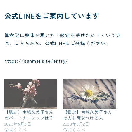
公式LINEをご案内しています
算命学に興味が湧いた！鑑定を受けたい！という方
は、こちらから、公式LINEにご登録ください。
https://sanmei.site/entry/
【鑑定】南城久美子さん
【鑑定】南城久美子さん
のパートナーシップは？
は人を惹きつける人
2020年5月3日
2020年5月2日
命式くらべ
命式くらべ