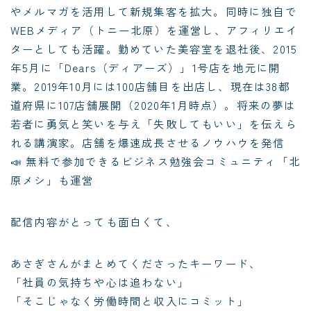
やメルマガを活用して新規集客を拡大。同時に独自で
WEBメディア（トニー北原）を運営し、アフィリエイ
ターとしても活躍。勤めていた美容室を退社後、2015
年5月に「Dears（ディアーズ）」1号店を地元に開
業。2019年10月には100店舗目を出店し、現在は38都
道府県に107店舗展開（2020年1月時点）。将来の夢は
若者に勇気と笑いを与え「失敗してもいい」を伝えら
れる講演家。店舗を爆速成長させるノウハウを発信
📣 無料で参加できるビジネス勉強会コミュニティ「北
原メシ」も運営
配信内容がとっても面白くて、
あさぎさんがまとめてくださったキーワード、
「社員の気持ちや心は追わない」
「そこじゃなく労働時間と収入にコミット」