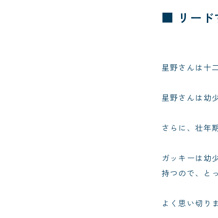
■ リー
星野さんは十
星野さんは幼
さらに、壮年
ガッキーは幼
持つので、と
よく思い切り