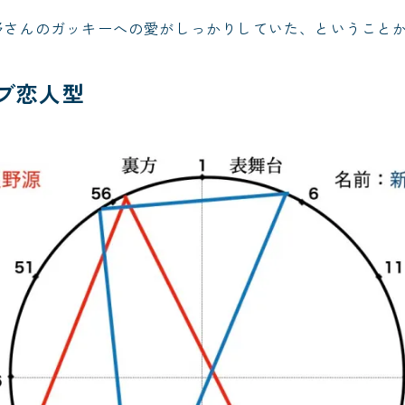
野さんのガッキーへの愛がしっかりしていた、ということ
ラブ恋人型