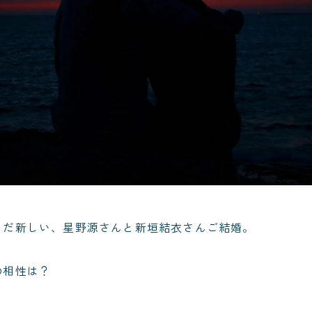
まだ新しい、星野源さんと新垣結衣さんご結婚。
の相性は？