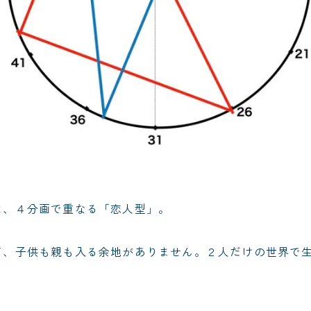
は、４分画で重なる「恋人型」。
て、子供も親も入る余地がありません。２人だけの世界で