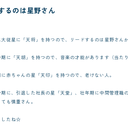
ドするのは星野さん
二大従星に「天将」を持つので、リードするのは星野さん
少期に「天胡」を持つので、音楽の才能があります（当たり
期に赤ちゃんの星「天印」を持つので、老けない人。
少期に、引退した社長の星「天堂」、壮年期に中間管理職
っても慎重さん。
ましたね☆