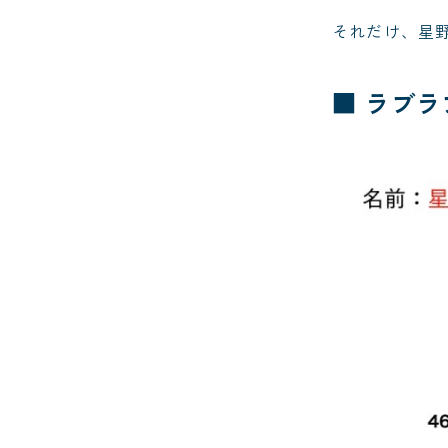
それだけ、星
■ ラブ