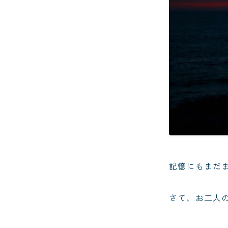
記憶にもまだ
さて、お二人