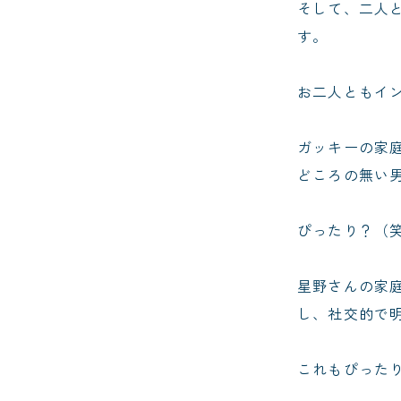
そして、二人
す。
お二人ともイ
ガッキーの家
どころの無い
ぴったり？（
星野さんの家
し、社交的で
これもぴった