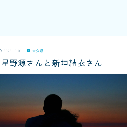
2022.10.01
未分類
】星野源さんと新垣結衣さん