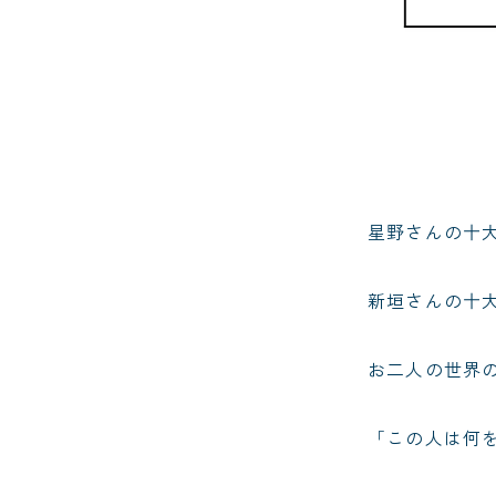
星野さんの十大
新垣さんの十大
お二人の世界
「この人は何