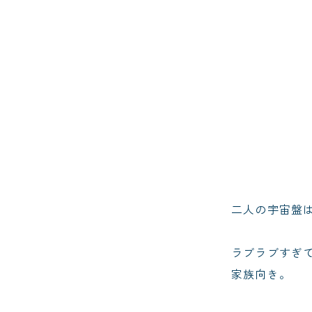
二人の宇宙盤
ラブラブすぎ
家族向き。